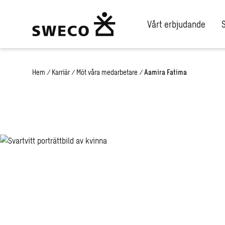
Vårt erbjudande
Hem
/
Karriär
/
Möt våra medarbetare
/
Aamira Fatima