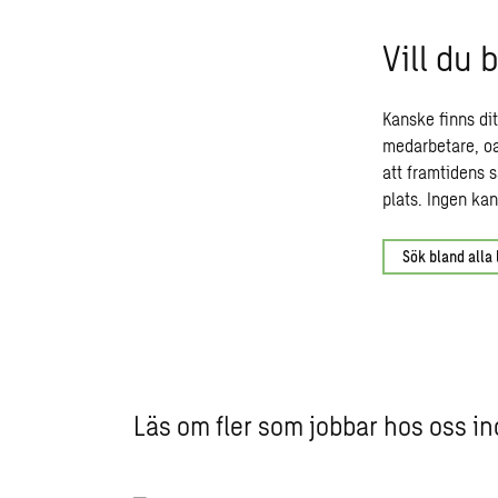
Vill du 
Kanske finns dit
medarbetare, oav
att framtidens 
plats. Ingen ka
Sök bland alla 
Läs om fler som jobbar hos oss in