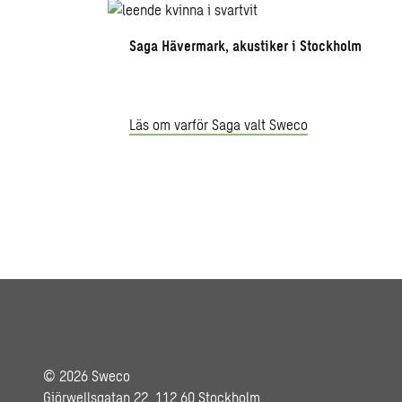
Saga Hävermark, akustiker i Stockholm
Läs om varför Saga valt Sweco
© 2026 Sweco
Gjörwellsgatan 22, 112 60 Stockholm