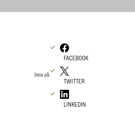
FACEBOOK
Dela på:
TWITTER
LINKEDIN