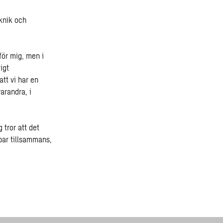
eknik och
för mig, men i
igt
att vi har en
arandra, i
 tror att det
bar tillsammans,