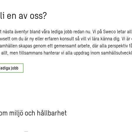
bli en av oss?
t nästa äventyr bland våra lediga jobb redan nu. Vi på Sweco letar all
sett om du är ny eller erfaren konsult så vill vi lära känna dig. Vi ä
samhällen skapas genom ett gemensamt arbete, där alla perspektiv få
n allt, men tillsammans hanterar vi alla uppdrag inom samhällsutveckl
lediga jobb
om miljö och hållbarhet