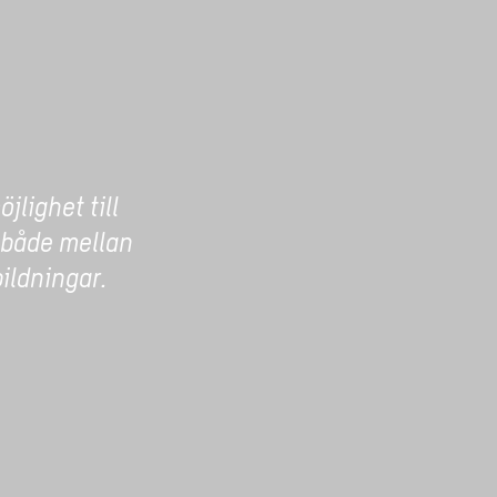
jlighet till
 både mellan
ildningar.