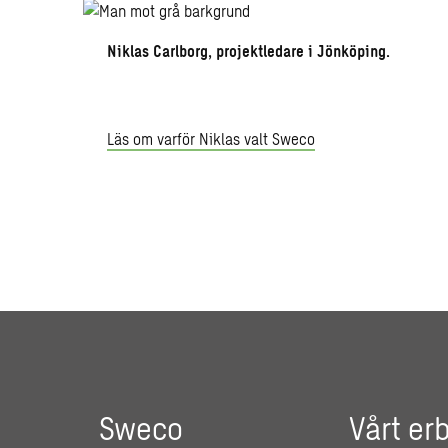
Niklas Carlborg, projektledare i Jönköping.
Läs om varför Niklas valt Sweco
Sweco
Vårt er