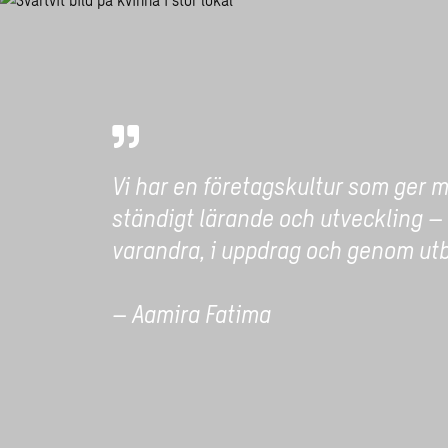
Vi har en företagskultur som ger mö
ständigt lärande och utveckling –
varandra, i uppdrag och genom utb
– Aamira Fatima