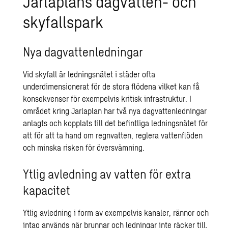
Jarlaplans dagvatten- och
skyfallspark
Nya dagvattenledningar
Vid skyfall är ledningsnätet i städer ofta
underdimensionerat för de stora flödena vilket kan få
konsekvenser för exempelvis kritisk infrastruktur. I
området kring Jarlaplan har två nya dagvattenledningar
anlagts och kopplats till det befintliga ledningsnätet för
att för att ta hand om regnvatten, reglera vattenflöden
och minska risken för översvämning.
Ytlig avledning av vatten för extra
kapacitet
Ytlig avledning i form av exempelvis kanaler, rännor och
intag används när brunnar och ledningar inte räcker till.