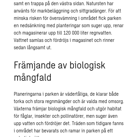
samt en trappa på den västra sidan. Natursten har
använts för markbeläggning och sittgradänger. För att
minska risken för översvämning i området fick parken
en nedsänkning med planteringar som suger upp, renar
och magasinerar upp till 120 000 liter regnvatten.
Vattnet samlas och fördröjs i magasinet och rinner
sedan långsamt ut.
Främjande av biologisk
mångfald
Planeringarna i parken är vädertåliga, de klarar både
torka och stora regnmängder och är valda med omsorg.
Växterna främjar
biologisk mångfald
och utgör habitat
för fåglar, insekter och pollinatörer, men suger även
upp vatten och fördröjer det. Träden som tidigare fanns
i området har bevarats och ramar in parken på ett