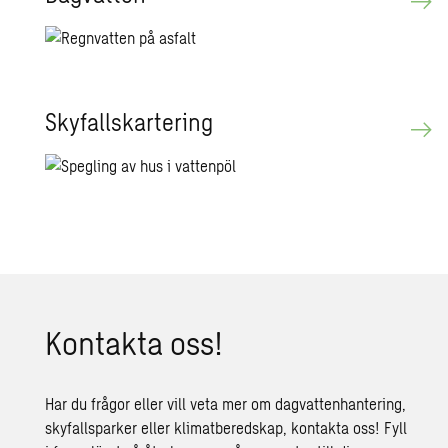
Sky­fallskar­te­ring
Kon­tak­ta oss!
Har du frågor eller vill veta mer om dagvattenhantering,
skyfallsparker eller klimatberedskap, kontakta oss! Fyll