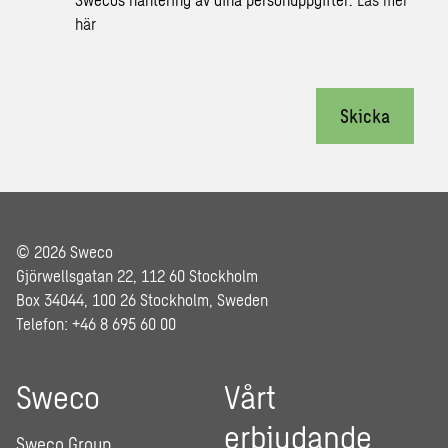
här
Skicka
© 2026 Sweco
Gjörwellsgatan 22, 112 60 Stockholm
Box 34044, 100 26 Stockholm, Sweden
Telefon: +46 8 695 60 00
Sweco
Vårt
erbjudande
Sweco Group