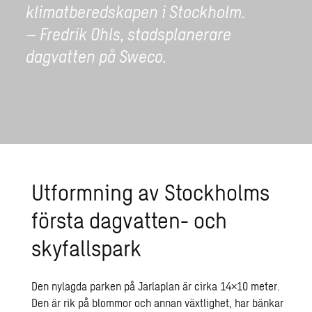
klimatberedskapen i Stockholm.
– Fredrik Ohls, stadsplanerare
dagvatten på Sweco.
Utformning av Stockholms
första dagvatten- och
skyfallspark
Den nylagda parken på Jarlaplan är cirka 14×10 meter.
Den är rik på blommor och annan växtlighet, har bänkar