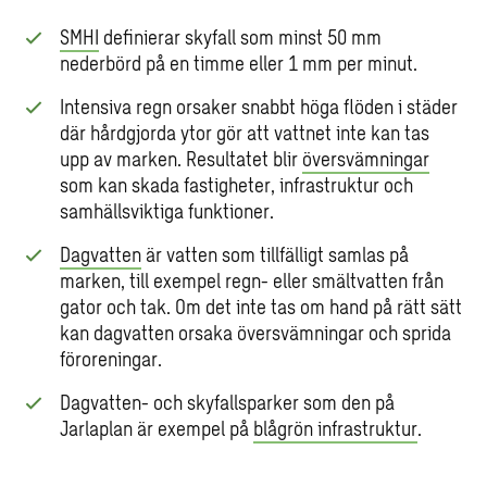
SMHI
definierar skyfall som minst 50 mm
nederbörd på en timme eller 1 mm per minut.
Intensiva regn orsaker snabbt höga flöden i städer
där hårdgjorda ytor gör att vattnet inte kan tas
upp av marken. Resultatet blir
översvämningar
som kan skada fastigheter, infrastruktur och
samhällsviktiga funktioner.
Dagvatten
är vatten som tillfälligt samlas på
marken, till exempel regn- eller smältvatten från
gator och tak. Om det inte tas om hand på rätt sätt
kan dagvatten orsaka översvämningar och sprida
föroreningar.
Dagvatten- och skyfallsparker som den på
Jarlaplan är exempel på
blågrön infrastruktur
.