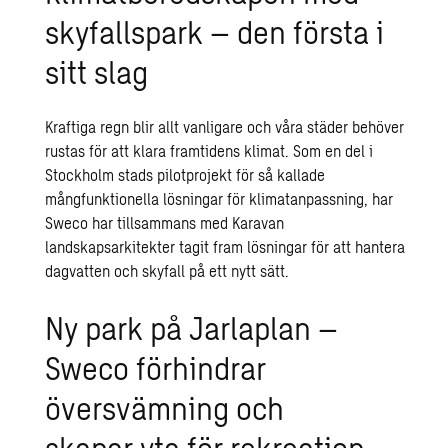
skyfallspark – den första i
sitt slag
Kraftiga regn blir allt vanligare och våra städer behöver
rustas för att klara framtidens klimat. Som en del i
Stockholm stads pilotprojekt för så kallade
mångfunktionella lösningar för
klimatanpassning,
har
Sweco har tillsammans med Karavan
landskapsarkitekter tagit fram lösningar för att hantera
dagvatten
och skyfall på ett nytt sätt.
Ny park på Jarlaplan –
Sweco förhindrar
översvämning och
skapar yta för rekreation