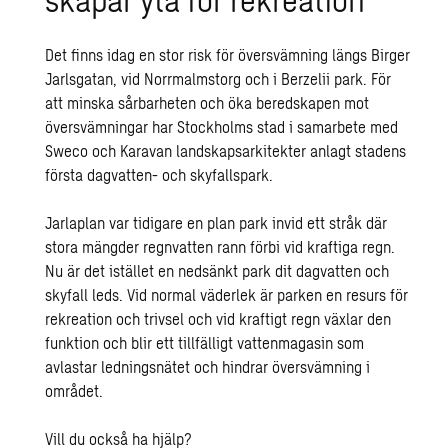
Det finns idag en stor risk för
översvämning
längs Birger
Jarlsgatan, vid Norrmalmstorg och i Berzelii park. För
att minska sårbarheten och öka beredskapen mot
översvämningar har Stockholms stad i samarbete med
Sweco och
Karavan landskapsarkitekter
anlagt stadens
första dagvatten- och skyfallspark.
Jarlaplan var tidigare en plan park invid ett stråk där
stora mängder regnvatten rann förbi vid kraftiga regn.
Nu är det istället en nedsänkt park dit dagvatten och
skyfall leds. Vid normal väderlek är parken en resurs för
rekreation och trivsel och vid kraftigt regn växlar den
funktion och blir ett tillfälligt vattenmagasin som
avlastar ledningsnätet och hindrar översvämning i
området.
Vill du också ha hjälp?