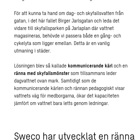
För att kunna ta hand om dag- och skyfallsvatten från
gatan, i det här fallet Birger Jarlsgatan och leda det
vidare till skyfallsparken på Jarlaplan där vattnet
magasineras, behövde vi passera både en gång- och
cykelyta som ligger emellan. Detta är en vanlig
utmaning i städer.
Lösningen blev så kallade
kommunicerande kärl
och en
ränna med skyfallsmönster
som tillsammans leder
dagvattnet ovan mark. Samtidigt som de
kommunicerande kärlen och rännan pedagogiskt visar
vattnets väg för medborgarna, ökar det kapaciteten
jämfört om vattnet bara letts genom ledningar.
Sweco har ut­veck­lat en ränna