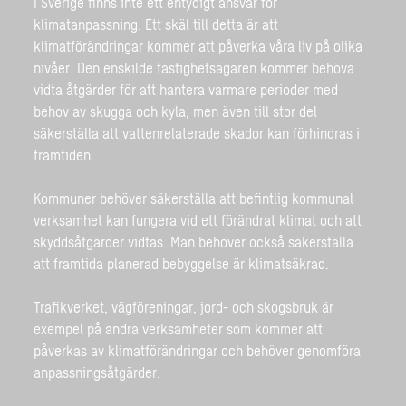
I Sverige finns inte ett entydigt ansvar för
klimatanpassning. Ett skäl till detta är att
klimatförändringar kommer att påverka våra liv på olika
nivåer. Den enskilde fastighetsägaren kommer behöva
vidta åtgärder för att hantera varmare perioder med
behov av skugga och kyla, men även till stor del
säkerställa att vattenrelaterade skador kan förhindras i
framtiden.
Kommuner behöver säkerställa att befintlig kommunal
verksamhet kan fungera vid ett förändrat klimat och att
skyddsåtgärder vidtas. Man behöver också säkerställa
att framtida planerad bebyggelse är klimatsäkrad.
Trafikverket, vägföreningar, jord- och skogsbruk är
exempel på andra verksamheter som kommer att
påverkas av klimatförändringar och behöver genomföra
anpassningsåtgärder.