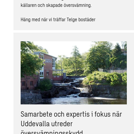
källaren och skapade översvämning.
Häng med när vi träffar Telge bostäder
Samarbete och expertis i fokus när
Uddevalla utreder
översvämningsskydd