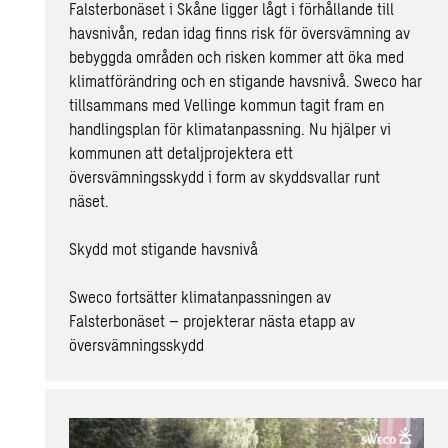
Falsterbonäset i Skåne ligger lågt i förhållande till
havsnivån, redan idag finns risk för översvämning av
bebyggda områden och risken kommer att öka med
klimatförändring och en stigande havsnivå. Sweco har
tillsammans med Vellinge kommun tagit fram en
handlingsplan för klimatanpassning. Nu hjälper vi
kommunen att detaljprojektera ett
översvämningsskydd i form av skyddsvallar runt
näset.
Skydd mot stigande havsnivå
Sweco fortsätter klimatanpassningen av
Falsterbonäset – projekterar nästa etapp av
översvämningsskydd