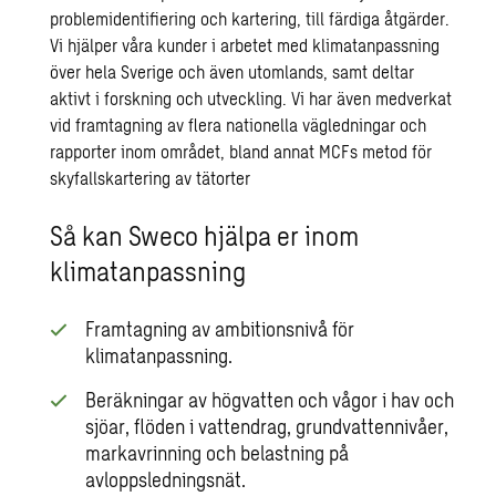
problemidentifiering och kartering, till färdiga åtgärder.
Vi hjälper våra kunder i arbetet med klimatanpassning
över hela Sverige och även utomlands, samt deltar
aktivt i forskning och utveckling. Vi har även medverkat
vid framtagning av flera nationella vägledningar och
rapporter inom området, bland annat
MCFs metod för
skyfallskartering av tätorter
Så kan Sweco hjälpa er inom
klimatanpassning
Framtagning av ambitionsnivå för
klimatanpassning.
Beräkningar av högvatten och vågor i hav och
sjöar, flöden i vattendrag, grundvattennivåer,
markavrinning och belastning på
avloppsledningsnät.