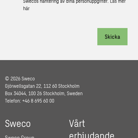
Swecos hantering av dina personuppgifter.
Läs mer
här
Skicka
© 2026 Sweco
Gjörwellsgatan 22, 112 60 Stockholm
Box 34044, 100 26 Stockholm, Sweden
Telefon: +46 8 695 60 00
Sweco
Vårt
erbjudande
Sweco Group