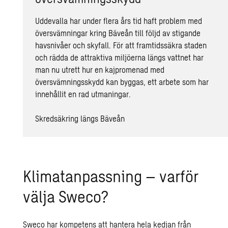
Uddevalla har under flera års tid haft problem med
översvämningar kring Bäveån till följd av stigande
havsnivåer och skyfall. För att framtidssäkra staden
och rädda de attraktiva miljöerna längs vattnet har
man nu utrett hur en kajpromenad med
översvämningsskydd kan byggas, ett arbete som har
innehållit en rad utmaningar.
Skredsäkring längs Bäveån
Klimatanpassning – varför
välja Sweco?
Sweco har kompetens att hantera hela kedjan från