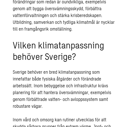
förändringar som redan är oundvikliga, exempelvis
genom att bygga översvämningsskydd, förbättra
vattenförvaltningen och stärka krisberedskapen.
Utbildning, samverkan och tydliga klimatmål är nycklar
till en framgångsrik omställning.
Vilken klimatanpassning
behöver Sverige?
Sverige behöver en bred klimatanpassning som
innefattar både fysiska åtgärder och förändrade
arbetssätt. Inom bebyggelse och infrastruktur krävs
planering för att hantera översvämningar, exempelvis
genom förbättrade vatten- och avloppssystem samt
robustare vägar.
Inom vård och omsorg kan rutiner utvecklas för att
skydda sårbara grupper från extrem värme. Jord- och