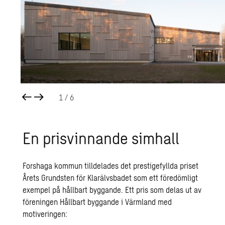
1
/ 6
En pris­vin­nan­de sim­hall
Forshaga kommun tilldelades det prestigefyllda priset
Årets Grundsten för Klarälvsbadet som ett föredömligt
exempel på hållbart byggande. Ett pris som delas ut av
föreningen Hållbart byggande i Värmland med
motiveringen: