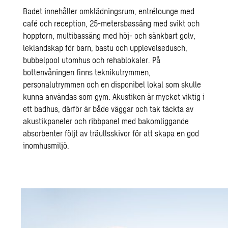
Badet innehåller omklädningsrum, entrélounge med
café och reception, 25-metersbassäng med svikt och
hopptorn, multibassäng med höj- och sänkbart golv,
leklandskap för barn, bastu och upplevelsedusch,
bubbelpool utomhus och rehablokaler. På
bottenvåningen finns teknikutrymmen,
personalutrymmen och en disponibel lokal som skulle
kunna användas som gym. Akustiken är mycket viktig i
ett badhus, därför är både väggar och tak täckta av
akustikpaneler och ribbpanel med bakomliggande
absorbenter följt av träullsskivor för att skapa en god
inomhusmiljö.