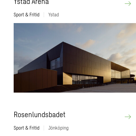
Ystad Arena
Sport & Fritid
|
Ystad
Ro­senlunds­ba­det
Sport & Fritid
|
Jönköping