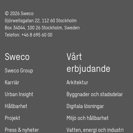
© 2026 Sweco
Gjörwellsgatan 22, 112 60 Stockholm
Box 34044, 100 26 Stockholm, Sweden
Telefon: +46 8 695 60 00
Sweco
Vårt
erbjudande
Sweco Group
Karriär
Arkitektur
Urban Insight
Byggnader och stadsdelar
Hållbarhet
Digitala lösningar
Projekt
Miljö och hållbarhet
Press & nyheter
Vatten, energi och industri