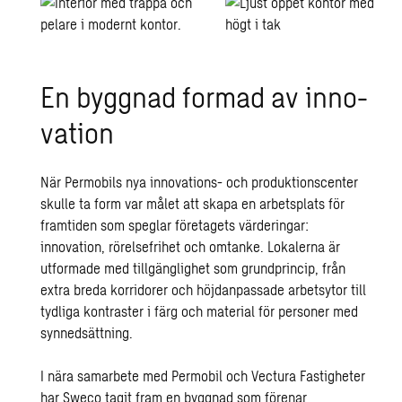
En bygg­nad for­mad av in­no­
va­tion
När Permobils nya innovations- och produktionscenter
skulle ta form var målet att skapa en arbetsplats för
framtiden som speglar företagets värderingar:
innovation, rörelsefrihet och omtanke. Lokalerna är
utformade med tillgänglighet som grundprincip, från
extra breda korridorer och höjdanpassade arbetsytor till
tydliga kontraster i färg och material för personer med
synnedsättning.
I nära samarbete med Permobil och Vectura Fastigheter
har Sweco tagit fram en byggnad som förenar