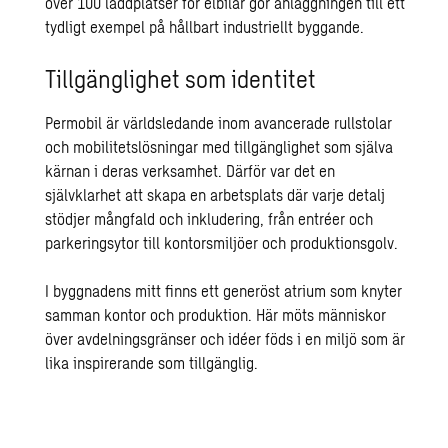
över 100 laddplatser för elbilar gör anläggningen till ett
tydligt exempel på hållbart industriellt byggande.
Tillgänglighet som identitet
Permobil är världsledande inom avancerade rullstolar
och mobilitetslösningar med tillgänglighet som själva
kärnan i deras verksamhet. Därför var det en
självklarhet att skapa en arbetsplats där varje detalj
stödjer mångfald och inkludering, från entréer och
parkeringsytor till kontorsmiljöer och produktionsgolv.
I byggnadens mitt finns ett generöst atrium som knyter
samman kontor och produktion. Här möts människor
över avdelningsgränser och idéer föds i en miljö som är
lika inspirerande som tillgänglig.