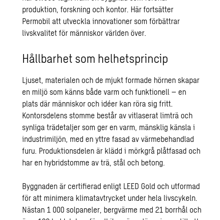
produktion, forskning och kontor. Här fortsätter
Permobil att utveckla innovationer som förbättrar
livskvalitet för människor världen över.
Hållbarhet som helhetsprincip
Ljuset, materialen och de mjukt formade hörnen skapar
en miljö som känns både varm och funktionell – en
plats där människor och idéer kan röra sig fritt.
Kontorsdelens stomme består av vitlaserat limträ och
synliga trädetaljer som ger en varm, mänsklig känsla i
industrimiljön, med en yttre fasad av värmebehandlad
furu. Produktionsdelen är klädd i mörkgrå plåtfasad och
har en hybridstomme av trä, stål och betong.
Byggnaden är certifierad enligt LEED Gold och utformad
för att minimera klimatavtrycket under hela livscykeln.
Nästan 1 000 solpaneler, bergvärme med 21 borrhål och