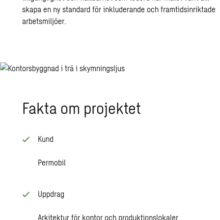
skapa en ny standard för inkluderande och framtidsinriktade
arbetsmiljöer.
Fakta om pro­jek­tet
Kund
Permobil
Uppdrag
Arkitektur för kontor och produktionslokaler