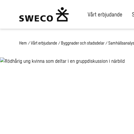
Vårt erbjudande
Hem
/
Vårt erbjudande
/
Byggnader och stadsdelar
/
Samhällsanaly
Verksamhetsut