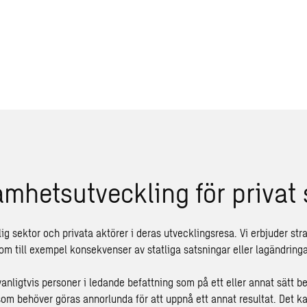
mhetsutveckling för privat 
tlig sektor och privata aktörer i deras utvecklingsresa. Vi erbjuder str
om till exempel konsekvenser av statliga satsningar eller lagändringa
anligtvis personer i ledande befattning som på ett eller annat sätt be
som behöver göras annorlunda för att uppnå ett annat resultat. Det ka