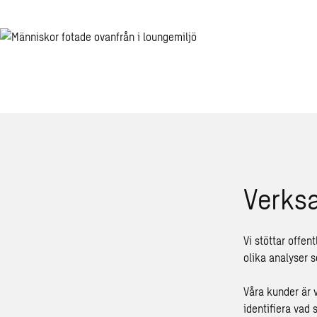
Verksa
Vi stöttar offen
olika analyser s
Våra kunder är v
identifiera vad 