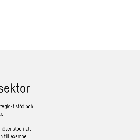
sektor
ategiskt stöd och
r.
höver stöd i att
n till exempel