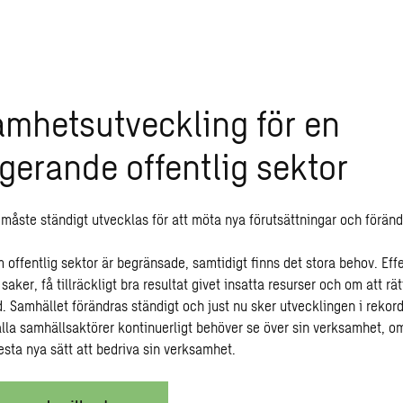
mhetsutveckling för en
gerande offentlig sektor
r måste ständigt utvecklas för att möta nya förutsättningar och förän
offentlig sektor är begränsade, samtidigt finns det stora behov. Effe
 saker, få tillräckligt bra resultat givet insatta resurser och om att rät
id. Samhället förändras ständigt och just nu sker utvecklingen i rekor
 alla samhällsaktörer kontinuerligt behöver se över sin verksamhet, 
esta nya sätt att bedriva sin verksamhet.