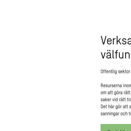
Verksa
välfun
Offentlig sekto
Resurserna inom 
om att göra rätt
saker vid rätt t
Det här gör att
sanningar och t