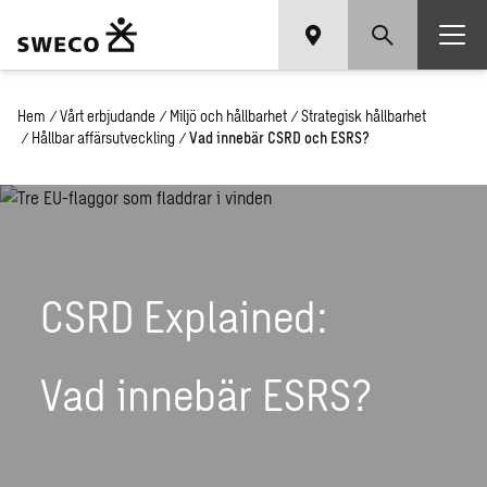
Hem
/
Vårt erbjudande
/
Miljö och hållbarhet
/
Strategisk hållbarhet
/
Hållbar affärsutveckling
/
Vad innebär CSRD och ESRS?
CSRD Explained:
Vad innebär ESRS?