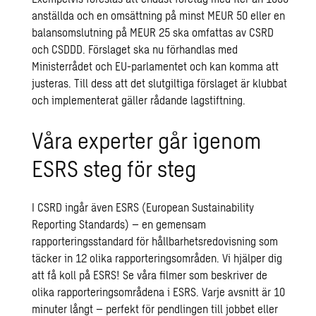
anställda och en omsättning på minst MEUR 50 eller en
balansomslutning på MEUR 25 ska omfattas av CSRD
och CSDDD. Förslaget ska nu förhandlas med
Ministerrådet och EU-parlamentet och kan komma att
justeras. Till dess att det slutgiltiga förslaget är klubbat
och implementerat gäller rådande lagstiftning.
Våra experter går igenom
ESRS steg för steg
I CSRD ingår även ESRS (European Sustainability
Reporting Standards) – en gemensam
rapporteringsstandard för hållbarhetsredovisning som
täcker in 12 olika rapporteringsområden. Vi hjälper dig
att få koll på ESRS! Se våra filmer som beskriver de
olika rapporteringsområdena i ESRS. Varje avsnitt är 10
minuter långt – perfekt för pendlingen till jobbet eller