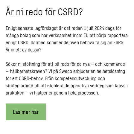
Är ni redo för CSRD?
Enligt senaste lagförslaget är det redan 1 juli 2024 dags för
många bolag som har verksamhet inom EU att börja rapportera
enligt CSRD, därmed kommer de även behöva ta sig an ESRS.
Är ni ett av dessa?
Söker ni stöttning för att bli redo för de nya – och kommande
– hållbarhetskraven? Vi på Sweco erbjuder en helhetslösning
för ert CSRD-behov. Från kompetensutveckling och
strategiarbete till att etablera de operativa verktyg som krävs i
praktiken – vi hjälper er genom hela processen.
Läs mer här