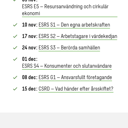
ESRS E5 – Resursanvändning och cirkulär
ekonomi
10 nov:
ESRS S1 – Den egna arbetskraften
17 nov:
ESRS S2 – Arbetstagare i värdekedjan
24 nov:
ESRS S3 – Berörda samhällen
01 dec:
ESRS S4 – Konsumenter och slutanvändare
08 dec:
ESRS G1 – Ansvarsfullt företagande
15 dec:
CSRD – Vad händer efter årsskiftet?