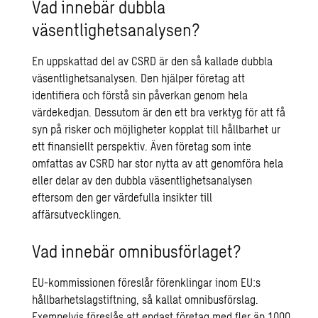
Vad innebär dubbla
väsentlighetsanalysen?
En uppskattad del av CSRD är den så kallade dubbla
väsentlighetsanalysen. Den hjälper företag att
identifiera och förstå sin påverkan genom hela
värdekedjan. Dessutom är den ett bra verktyg för att få
syn på risker och möjligheter kopplat till hållbarhet ur
ett finansiellt perspektiv. Även företag som inte
omfattas av CSRD har stor nytta av att genomföra hela
eller delar av den dubbla väsentlighetsanalysen
eftersom den ger värdefulla insikter till
affärsutvecklingen.
Vad innebär omnibusförlaget?
EU-kommissionen föreslår förenklingar inom EU:s
hållbarhetslagstiftning, så kallat omnibusförslag.
Exempelvis föreslås att endast företag med fler än 1000