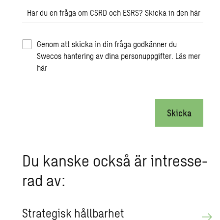
Har du en fråga om CSRD och ESRS? Skicka in den här
Genom att skicka in din fråga godkänner du
Swecos hantering av dina personuppgifter.
Läs mer
här
Skicka
Du kanske också är in­tres­se­
rad av:
Stra­te­gisk håll­bar­het