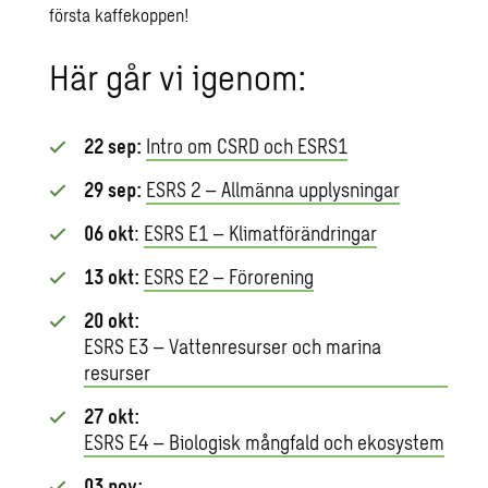
första kaffekoppen!
Här går vi igenom:
22 sep:
Intro om CSRD och ESRS1
29 sep:
ESRS 2 – Allmänna upplysningar
06 okt
:
ESRS E1 – Klimatförändringar
13 okt:
ESRS E2 – Förorening
20 okt:
ESRS E3 – Vattenresurser och marina
resurser
27 okt:
ESRS E4 – Biologisk mångfald och ekosystem
03 nov: