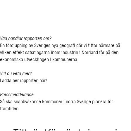
no­mi i Övre
Norr­land
Vad handlar rapporten om?
En fördjupning av Sveriges nya geografi där vi tittar närmare på
vilken effekt satsningarna inom industrin i Norrland får på den
ekonomiska utvecklingen i kommunerna.
Vill du veta mer?
Ladda ner rapporten här!
Pressmeddelande
Så ska snabbväxande kommuner i norra Sverige planera för
framtiden