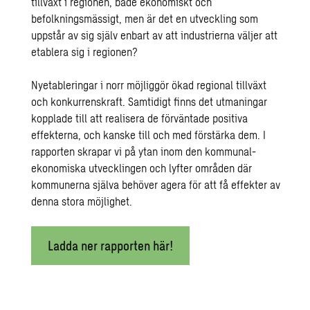
tillväxt i regionen, både ekonomiskt och
befolkningsmässigt, men är det en utveckling som
uppstår av sig själv enbart av att industrierna väljer att
etablera sig i regionen?
Nyetableringar i norr möjliggör ökad regional tillväxt
och konkurrenskraft. Samtidigt finns det utmaningar
kopplade till att realisera de förväntade positiva
effekterna, och kanske till och med förstärka dem. I
rapporten skrapar vi på ytan inom den kommunal­
ekonomiska utvecklingen och lyfter områden där
kommunerna själva behöver agera för att få effekter av
denna stora möjlighet.
Ladda ner rapporten här!